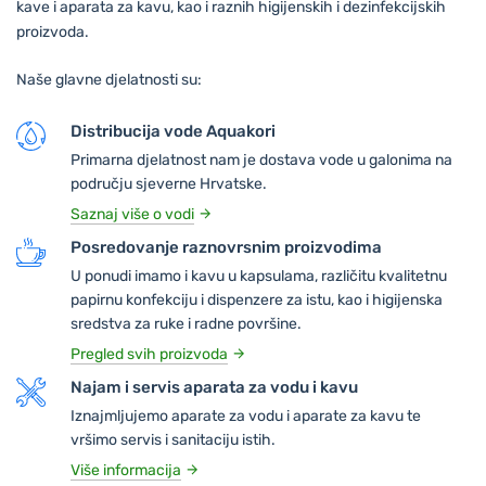
kave i aparata za kavu, kao i raznih higijenskih i dezinfekcijskih
proizvoda.
Naše glavne djelatnosti su:
Distribucija vode Aquakori
Primarna djelatnost nam je dostava vode u galonima na
području sjeverne Hrvatske.
Saznaj više o vodi
Posredovanje raznovrsnim proizvodima
U ponudi imamo i kavu u kapsulama, različitu kvalitetnu
papirnu konfekciju i dispenzere za istu, kao i higijenska
sredstva za ruke i radne površine.
Pregled svih proizvoda
Najam i servis aparata za vodu i kavu
Iznajmljujemo aparate za vodu i aparate za kavu te
vršimo servis i sanitaciju istih.
Više informacija