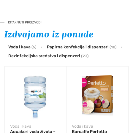
ISTAKNUTI PROIZVODI
Izdvajamo iz ponude
Voda i kava
Papirna konfekcija i dispenzeri
(6)
(18)
Dezinfekcijska sredstva i dispenzeri
(23)
Voda i kava
Voda i kava
Aquakori voda života –
Barcaffe Perfetto