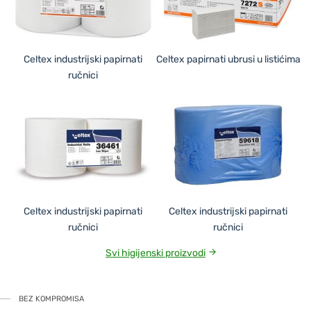
Celtex industrijski papirnati
Celtex papirnati ubrusi u listićima
ručnici
Celtex industrijski papirnati
Celtex industrijski papirnati
ručnici
ručnici
Svi higijenski proizvodi
BEZ KOMPROMISA