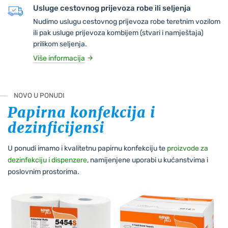
Usluge cestovnog prijevoza robe ili seljenja
Nudimo uslugu cestovnog prijevoza robe teretnim vozilom
ili pak usluge prijevoza kombijem (stvari i namještaja)
prilikom seljenja.
Više informacija
NOVO U PONUDI
Papirna konfekcija i
dezinficijensi
U ponudi imamo i kvalitetnu papirnu konfekciju te
proizvode za
dezinfekciju i dispenzere
, namijenjene uporabi u kućanstvima i
poslovnim prostorima.