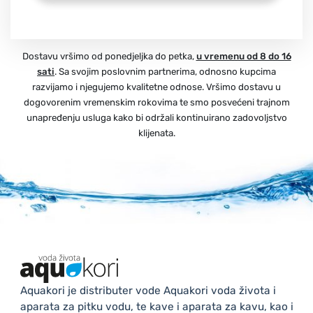
Dostavu vršimo od ponedjeljka do petka,
u vremenu od 8 do 16
sati
. Sa svojim poslovnim partnerima, odnosno kupcima
razvijamo i njegujemo kvalitetne odnose. Vršimo dostavu u
dogovorenim vremenskim rokovima te smo posvećeni trajnom
unapređenju usluga kako bi održali kontinuirano zadovoljstvo
klijenata.
Aquakori je distributer vode Aquakori voda života i
aparata za pitku vodu, te kave i aparata za kavu, kao i