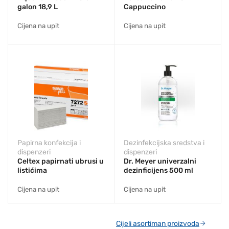
galon 18,9 L
Cappuccino
Cijena na upit
Cijena na upit
Papirna konfekcija i
Dezinfekcijska sredstva i
dispenzeri
dispenzeri
Celtex papirnati ubrusi u
Dr. Meyer univerzalni
listićima
dezinficijens 500 ml
Cijena na upit
Cijena na upit
Cijeli asortiman proizvoda