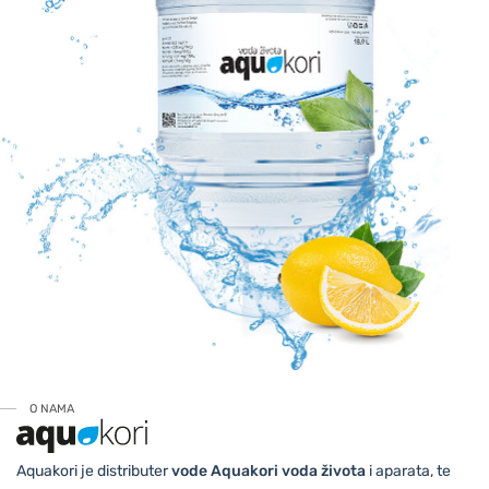
O NAMA
Aquakori je distributer
vode Aquakori voda života
i aparata, te