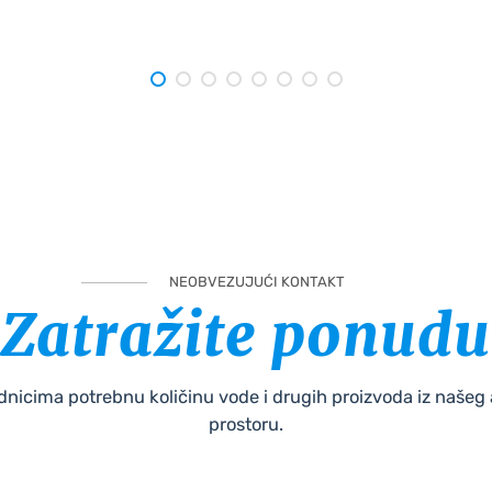
NEOBVEZUJUĆI KONTAKT
Zatražite ponudu
uradnicima potrebnu količinu vode i drugih proizvoda iz naš
prostoru.