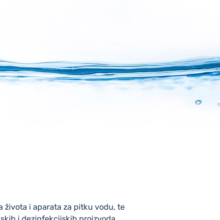
 života i aparata za pitku vodu, te
nskih i dezinfekcijskih proizvoda.