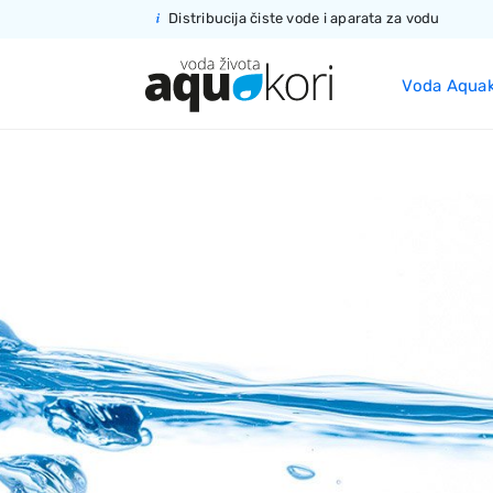
Distribucija čiste vode
i aparata za vodu
Voda Aquak