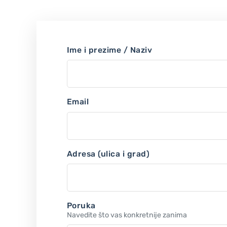
Ime i prezime / Naziv
Email
Adresa (ulica i grad)
Poruka
Navedite što vas konkretnije zanima