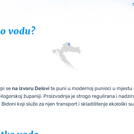
o vodu?
rpi se
na izvoru Delovi
te puni u modernoj punioci u mjestu 
logorskoj županiji. Proizvodnja je strogo regulirana i nadzir
Bidoni koji služe za njen transport i skladištenje ekološki su