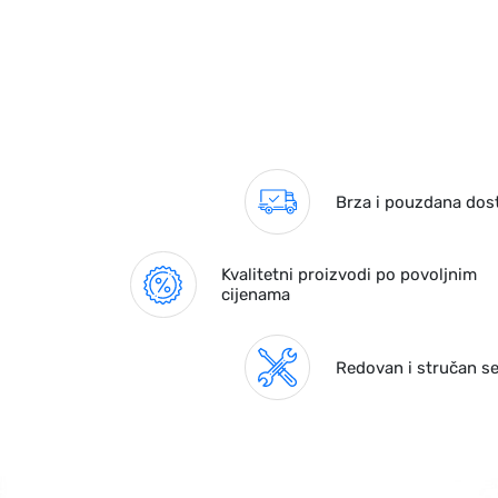
Brza i pouzdana dos
Kvalitetni proizvodi po povoljnim
cijenama
Redovan i stručan se