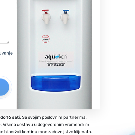
čuvanje
do 16 sati
. Sa svojim poslovnim partnerima,
e. Vršimo dostavu u dogovorenim vremenskim
i održali kontinuirano zadovoljstvo klijenata.