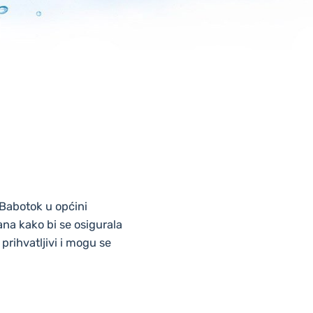
Babotok u općini
ana kako bi se osigurala
 prihvatljivi i mogu se