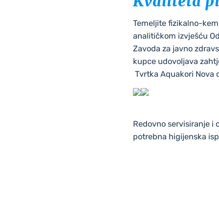
Kvaliteta p
Temeljite fizikalno-kem
analitičkom izvješću Od
Zavoda za javno zdravs
kupce udovoljava zahtj
Tvrtka Aquakori Nova d.
Redovno servisiranje i
potrebna higijenska isp