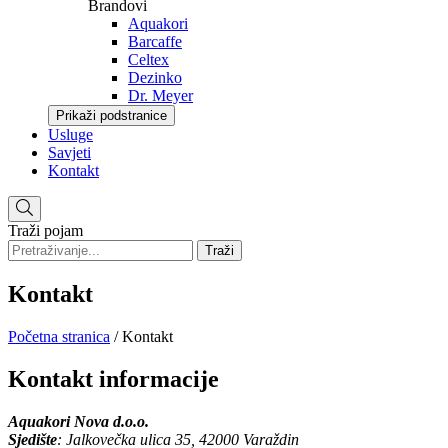
Brandovi
Aquakori
Barcaffe
Celtex
Dezinko
Dr. Meyer
Prikaži podstranice
Usluge
Savjeti
Kontakt
Traži pojam
Traži
Kontakt
Početna stranica
/
Kontakt
Kontakt informacije
Aquakori Nova d.o.o.
Sjedište
: Jalkovečka ulica 35, 42000 Varaždin