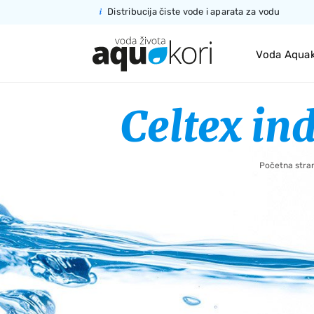
Distribucija čiste vode
i aparata za vodu
Voda Aquak
Celtex ind
Početna stra