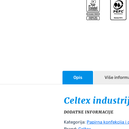
Opis
Više inform
Celtex industri
DODATNE INFORMACIJE
Kategorija:
Papirna konfekcija i 
Brand:
Celtex