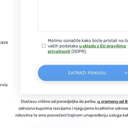
Molimo označite kako biste pristali na 
tava
vaših podataka
u skladu s EU pravilima
privatnosti
(GDPR).
ZATRAŽI PONUDU
rvis
Dostavu vršimo od ponedjeljka do petka,
u vremenu od 8 
odnosno kupcima razvijamo i njegujemo kvalitetne odnos
rokovima te smo posvećeni trajnom unapređenju usluga kako b