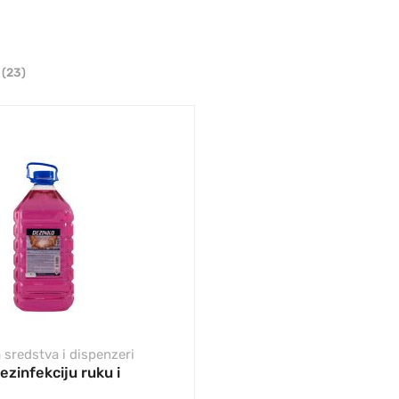
i
(23)
 sredstva i dispenzeri
ezinfekciju ruku i