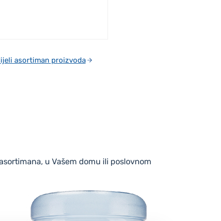
ijeli asortiman proizvoda
eg asortimana, u Vašem domu ili poslovnom