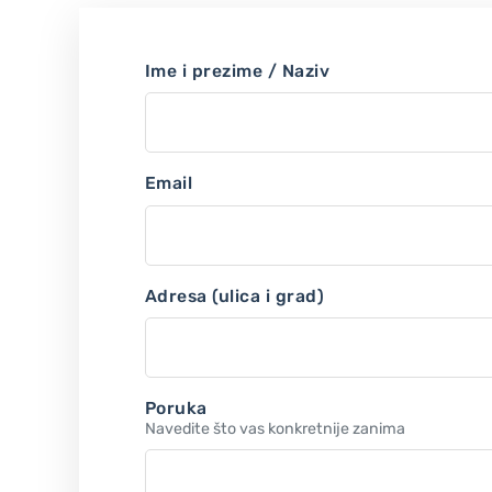
Ime i prezime / Naziv
Email
Adresa (ulica i grad)
Poruka
Navedite što vas konkretnije zanima