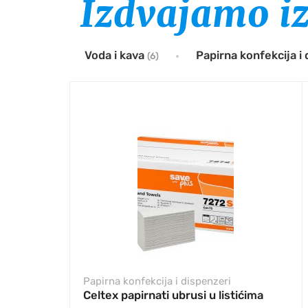
Izdvajamo i
Voda i kava
Papirna konfekcija i
(6)
Papirna konfekcija i dispenzeri
Celtex papirnati ubrusi u listićima