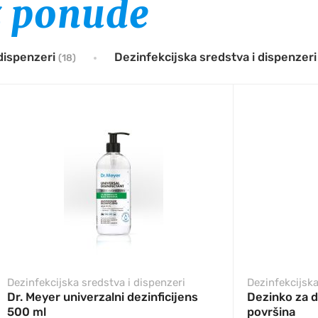
z ponude
 dispenzeri
Dezinfekcijska sredstva i dispenzer
(18)
Dezinfekcijska sredstva i dispenzeri
Dezinfekcijska
Dr. Meyer univerzalni dezinficijens
Dezinko za d
500 ml
površina