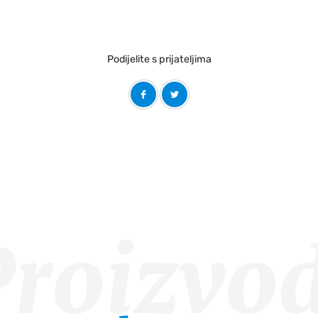
Podijelite s prijateljima
Proizvod