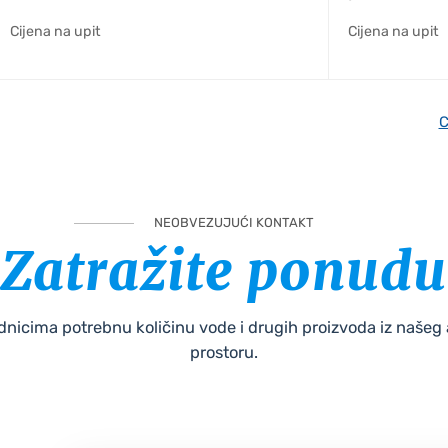
Cijena na upit
Cijena na upit
C
NEOBVEZUJUĆI KONTAKT
Zatražite ponudu
uradnicima potrebnu količinu vode i drugih proizvoda iz naš
prostoru.