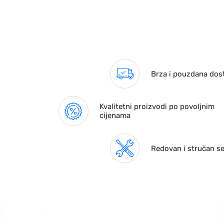
Brza i pouzdana dos
Kvalitetni proizvodi po povoljnim
cijenama
Redovan i stručan se