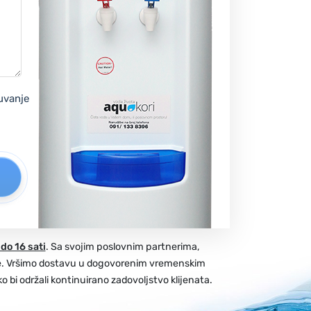
čuvanje
do 16 sati
. Sa svojim poslovnim partnerima,
e. Vršimo dostavu u dogovorenim vremenskim
i održali kontinuirano zadovoljstvo klijenata.