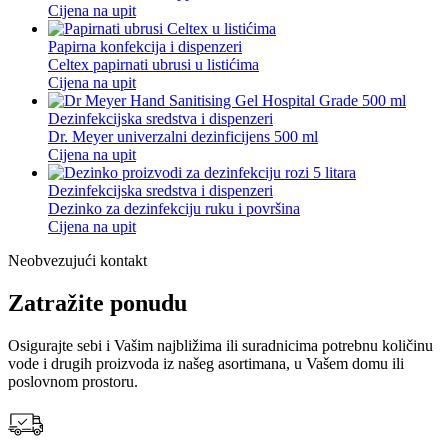
Cijena na upit
Papirna konfekcija i dispenzeri
Celtex papirnati ubrusi u listićima
Cijena na upit
Dezinfekcijska sredstva i dispenzeri
Dr. Meyer univerzalni dezinficijens 500 ml
Cijena na upit
Dezinfekcijska sredstva i dispenzeri
Dezinko za dezinfekciju ruku i površina
Cijena na upit
Neobvezujući kontakt
Zatražite ponudu
Osigurajte sebi i Vašim najbližima ili suradnicima potrebnu količinu
vode i drugih proizvoda iz našeg asortimana, u Vašem domu ili
poslovnom prostoru.