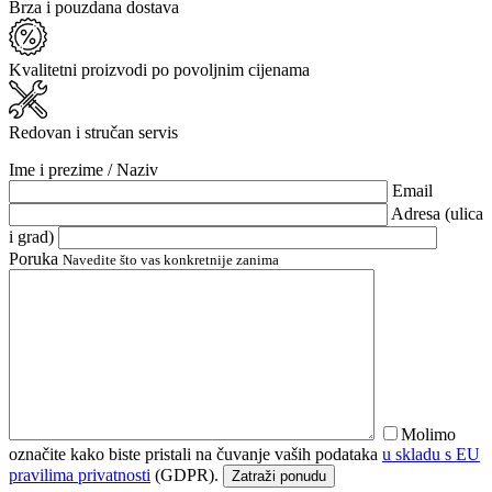
Brza i pouzdana dostava
Kvalitetni proizvodi po povoljnim cijenama
Redovan i stručan servis
Ime i prezime / Naziv
Email
Adresa (ulica
i grad)
Poruka
Navedite što vas konkretnije zanima
Molimo
označite kako biste pristali na čuvanje vaših podataka
u skladu s EU
pravilima privatnosti
(GDPR).
Zatraži ponudu