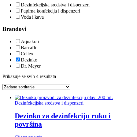
Dezinfekcijska sredstva i dispenzeri
Papirna konfekcija i dispenzeri
Voda i kava
Brandovi
Aquakori
Barcaffe
Celtex
Dezinko
Dr. Meyer
Prikazuje se svih 4 rezultata
Dezinfekcijska sredstva i dispenzeri
Dezinko za dezinfekciju ruku i
površina