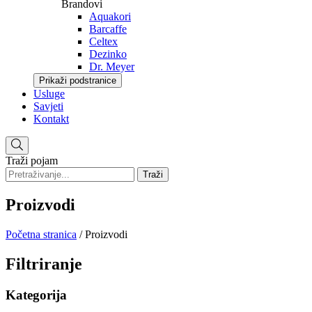
Brandovi
Aquakori
Barcaffe
Celtex
Dezinko
Dr. Meyer
Prikaži podstranice
Usluge
Savjeti
Kontakt
Traži pojam
Traži
Proizvodi
Početna stranica
/
Proizvodi
Filtriranje
Kategorija