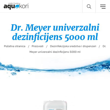
Preskoči do glavnog sadržaja
Dr. Meyer univerzalni
dezinficijens 5000 ml
Početna stranica
Proizvodi
Dezinfekcijska sredstva i dispenzeri
Dr.
/
/
/
Meyer univerzalni dezinficijens 5000 ml