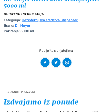
5000 ml
DODATNE INFORMACIJE
Kategorija:
Dezinfekcijska sredstva i dispenzeri
Brand:
Dr. Meyer
Pakiranje:
5000 ml
Podijelite s prijateljima
ISTAKNUTI PROIZVODI
Izdvajamo iz ponude