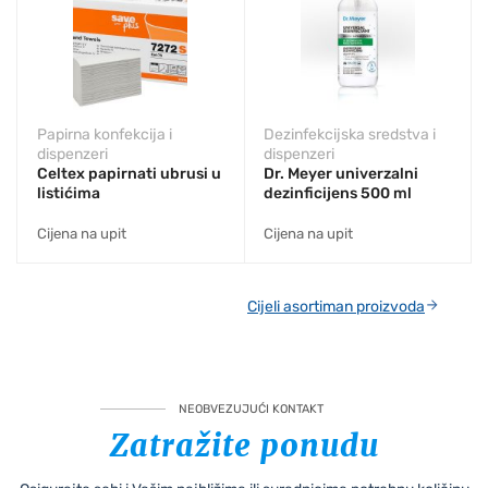
Papirna konfekcija i
Dezinfekcijska sredstva i
dispenzeri
dispenzeri
Celtex papirnati ubrusi u
Dr. Meyer univerzalni
listićima
dezinficijens 500 ml
Cijena na upit
Cijena na upit
Cijeli asortiman proizvoda
NEOBVEZUJUĆI KONTAKT
Zatražite ponudu