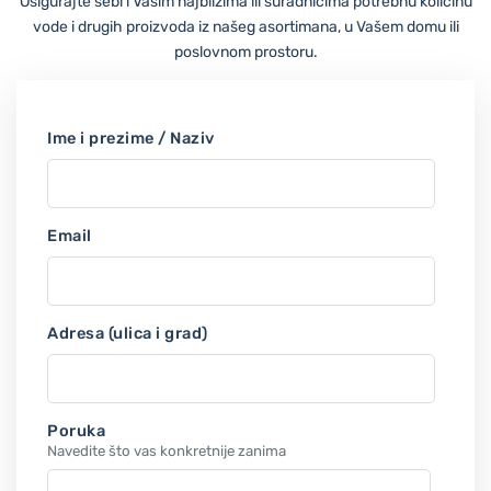
Osigurajte sebi i Vašim najbližima ili suradnicima potrebnu količinu
vode i drugih proizvoda iz našeg asortimana, u Vašem domu ili
poslovnom prostoru.
Ime i prezime / Naziv
Email
Adresa (ulica i grad)
Poruka
Navedite što vas konkretnije zanima