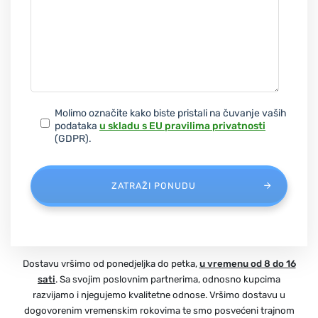
Molimo označite kako biste pristali na čuvanje vaših
podataka
u skladu s EU pravilima privatnosti
(GDPR).
ZATRAŽI PONUDU
Dostavu vršimo od ponedjeljka do petka,
u vremenu od 8 do 16
sati
. Sa svojim poslovnim partnerima, odnosno kupcima
razvijamo i njegujemo kvalitetne odnose. Vršimo dostavu u
dogovorenim vremenskim rokovima te smo posvećeni trajnom