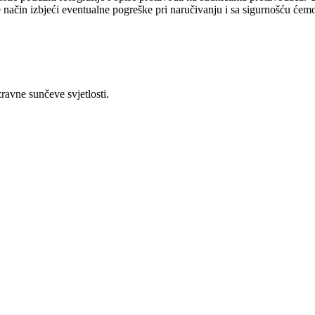
se način izbjeći eventualne pogreške pri naručivanju i sa sigurnošću će
ravne sunčeve svjetlosti.