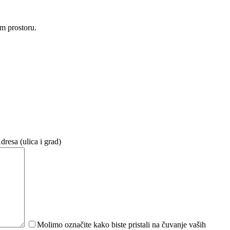
om prostoru.
dresa (ulica i grad)
Molimo označite kako biste pristali na čuvanje vaših