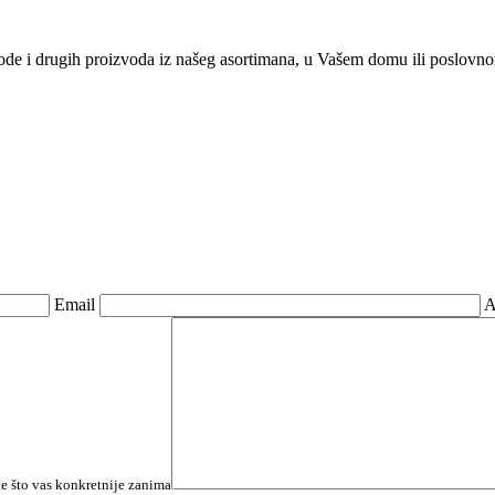
 vode i drugih proizvoda iz našeg asortimana, u Vašem domu ili poslovn
Email
A
e što vas konkretnije zanima