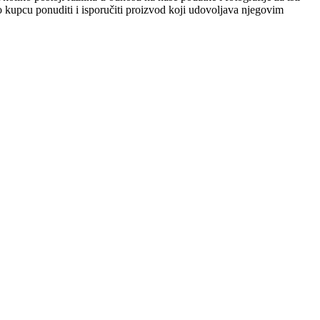
mo kupcu ponuditi i isporučiti proizvod koji udovoljava njegovim