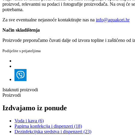
proizvod, relevantni su podaci i fotografije proizvođača. Na ovaj će 
potrebama.
Za sve eventualne nejasnoće kontaktirajte nas na
info@aquakori.hr
Način skladištenja
Proizvode preporučamo čuvati dalje od izvora topline i zaštićeno od iz
Podijelite s prijateljima
Istaknuti proizvodi
Proizvodi
Izdvajamo iz ponude
Voda i kava
(6)
Papirna konfekcija i dispenzeri
(18)
Dezinfekcijska sredstva i dispenzeri
(23)