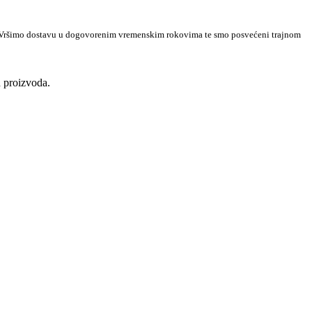
. Vršimo dostavu u dogovorenim vremenskim rokovima te smo posvećeni trajnom
h proizvoda.