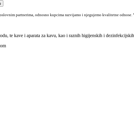
u
poslovnim partnerima, odnosno kupcima razvijamo i njegujemo kvalitetne odnose
du, te kave i aparata za kavu, kao i raznih higijenskih i dezinfekcijski