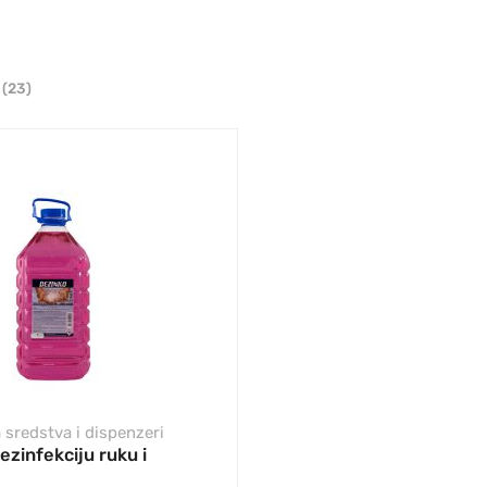
i
(23)
 sredstva i dispenzeri
ezinfekciju ruku i