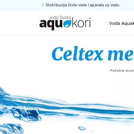
Distribucija čiste vode
i aparata za vodu
Voda Aquak
Celtex me
Početna stran