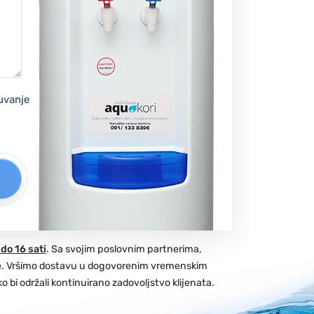
čuvanje
do 16 sati
. Sa svojim poslovnim partnerima,
e. Vršimo dostavu u dogovorenim vremenskim
i održali kontinuirano zadovoljstvo klijenata.