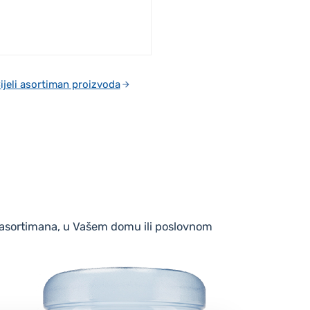
ijeli asortiman proizvoda
eg asortimana, u Vašem domu ili poslovnom