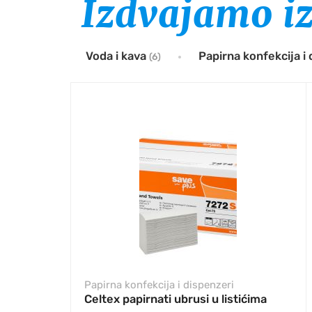
Izdvajamo i
Voda i kava
Papirna konfekcija i
(6)
Papirna konfekcija i dispenzeri
Celtex papirnati ubrusi u listićima