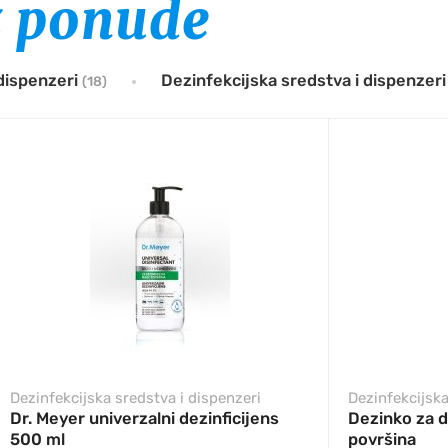
z ponude
 dispenzeri
Dezinfekcijska sredstva i dispenzer
(18)
Dezinfekcijska sredstva i dispenzeri
Dezinfekcijska
Dr. Meyer univerzalni dezinficijens
Dezinko za d
500 ml
površina