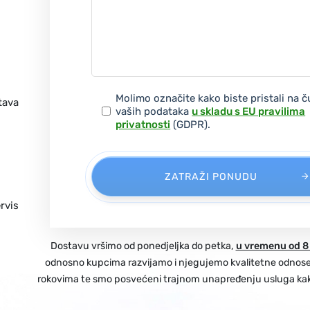
Molimo označite kako biste pristali na 
tava
vaših podataka
u skladu s EU pravilima
privatnosti
(GDPR).
ZATRAŽI PONUDU
rvis
Dostavu vršimo od ponedjeljka do petka,
u vremenu od 8 
odnosno kupcima razvijamo i njegujemo kvalitetne odnos
rokovima te smo posvećeni trajnom unapređenju usluga kako b