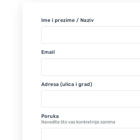
Ime i prezime / Naziv
Email
Adresa (ulica i grad)
Poruka
Navedite što vas konkretnije zanima