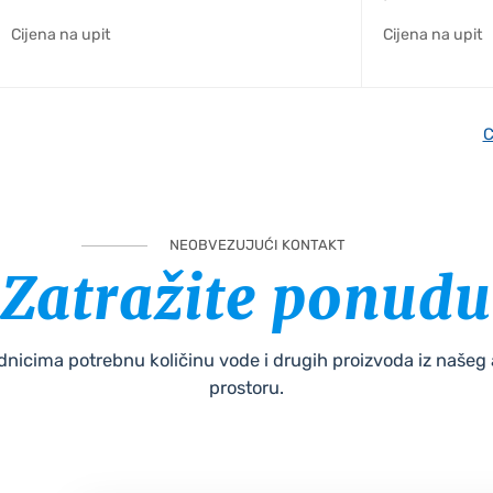
Cijena na upit
Cijena na upit
C
NEOBVEZUJUĆI KONTAKT
Zatražite ponudu
uradnicima potrebnu količinu vode i drugih proizvoda iz naš
prostoru.