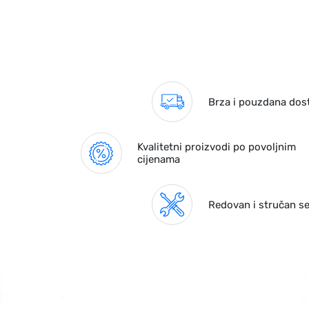
Brza i pouzdana dos
Kvalitetni proizvodi po povoljnim
cijenama
Redovan i stručan se