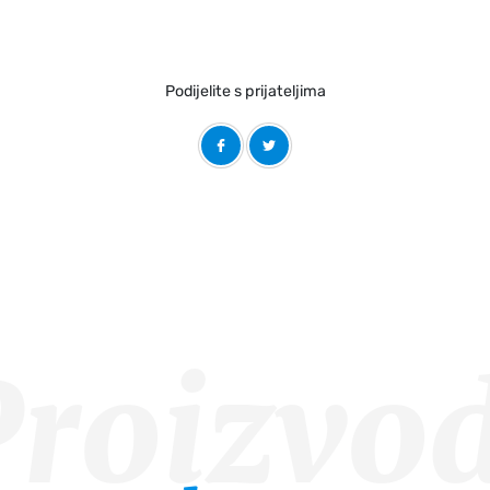
Podijelite s prijateljima
Proizvod