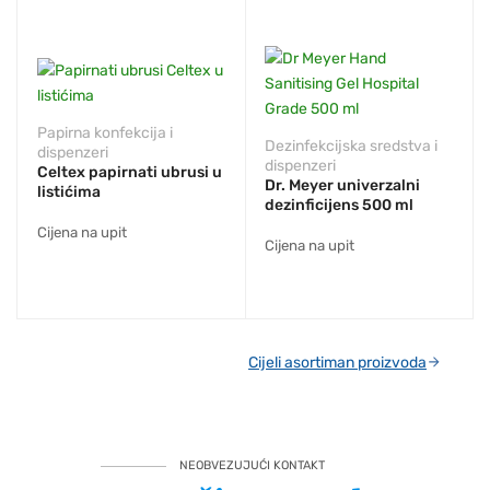
Papirna konfekcija i
Dezinfekcijska sredstva i
dispenzeri
dispenzeri
Celtex papirnati ubrusi u
Dr. Meyer univerzalni
listićima
dezinficijens 500 ml
Cijena na upit
Cijena na upit
Cijeli asortiman proizvoda
NEOBVEZUJUĆI KONTAKT