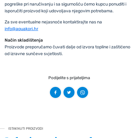
pogreške pri naručivanju i sa sigurnošću ćemo kupcu ponuditi i
isporučiti proizvod koji udovoljava njegovim potrebama.
Za sve eventualne nejasnoće kontaktirajte nas na
info@aquakori.hr
Način skladištenja
Proizvode preporučamo čuvati dalje od izvora topline i zaštićeno
od izravne sunčeve svjetlosti.
Podijelite s prijateljima
ISTAKNUTI PROIZVODI