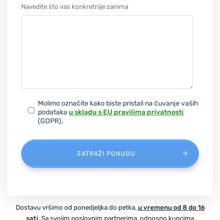
Navedite što vas konkretnije zanima
Molimo označite kako biste pristali na čuvanje vaših
podataka
u skladu s EU pravilima privatnosti
(GDPR).
ZATRAŽI PONUDU
Dostavu vršimo od ponedjeljka do petka,
u vremenu od 8 do 16
sati
. Sa svojim poslovnim partnerima, odnosno kupcima