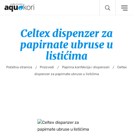
Preskoči do glavnog sadržaja
Celtex dispenzer za
papirnate ubruse u
listićima
Početna stranica
Proizvodi
Papirna konfekcija i dispenzeri
Celtex
/
/
/
dispenzer za papirnate ubruse u listićima