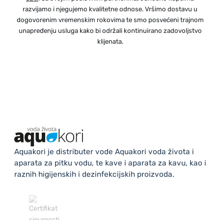
razvijamo i njegujemo kvalitetne odnose. Vršimo dostavu u
dogovorenim vremenskim rokovima te smo posvećeni trajnom
unapređenju usluga kako bi održali kontinuirano zadovoljstvo
klijenata.
Aquakori je distributer vode Aquakori voda života i
aparata za pitku vodu, te kave i aparata za kavu, kao i
raznih higijenskih i dezinfekcijskih proizvoda.